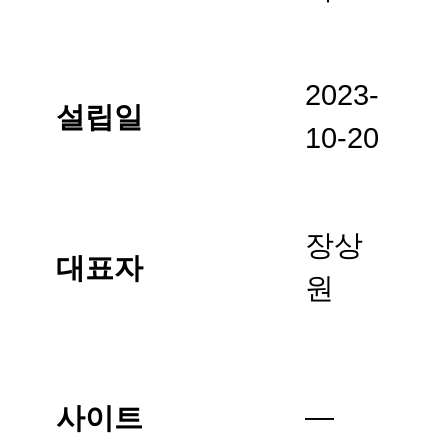
2023-
설립일
10-20
장상
대표자
원
—
사이트