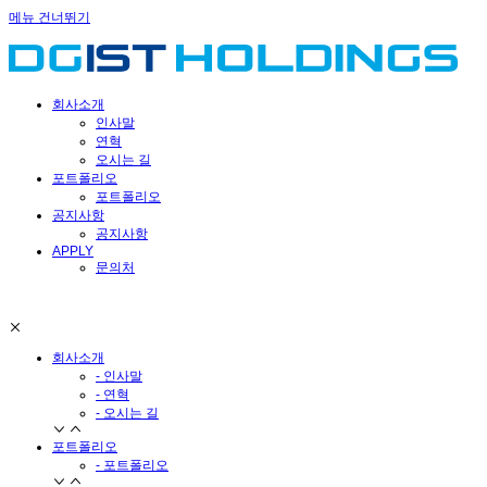
메뉴 건너뛰기
회사소개
인사말
연혁
오시는 길
포트폴리오
포트폴리오
공지사항
공지사항
APPLY
문의처
회사소개
- 인사말
- 연혁
- 오시는 길
포트폴리오
- 포트폴리오