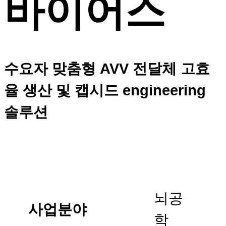
바이어스
수요자 맞춤형 AVV 전달체 고효
율 생산 및 캡시드 engineering
솔루션
뇌공
사업분야
학